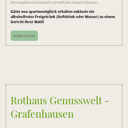
At­mos­phä­re kulinarisch verwöhnen lassen können.
Gäste von apartmentglück erhalten exklusiv ein
alkoholfreies Freigetränk (Softdrink oder Wasser) zu einem
Gericht ihrer Wahl!
Erfahre mehr
Rothaus Genusswelt -
Grafenhausen