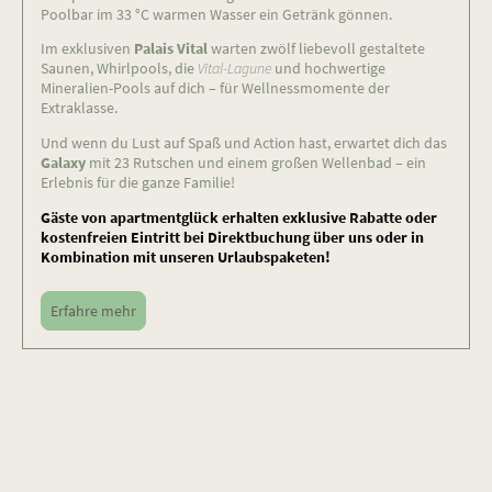
Poolbar im 33 °C warmen Wasser ein Getränk gönnen.
Im exklusiven
Palais Vital
warten zwölf liebevoll gestaltete
Saunen, Whirlpools, die
Vital-Lagune
und hochwertige
Mineralien-Pools auf dich – für Wellnessmomente der
Extraklasse.
Und wenn du Lust auf Spaß und Action hast, erwartet dich das
Galaxy
mit 23 Rutschen und einem großen Wellenbad – ein
Erlebnis für die ganze Familie!
Gäste von apartmentglück erhalten exklusive Rabatte oder
kostenfreien Eintritt bei Direktbuchung über uns oder in
Kombination mit unseren Urlaubspaketen!
Erfahre mehr