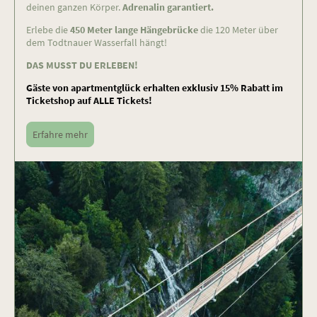
deinen ganzen Körper.
Adrenalin garantiert.
Erlebe die
450 Meter lange Hängebrücke
die 120 Meter über
dem Todtnauer Wasserfall hängt!
DAS MUSST DU ERLEBEN!
Gäste von apartmentglück erhalten exklusiv 15% Rabatt im
Ticketshop auf ALLE Tickets!
Erfahre mehr