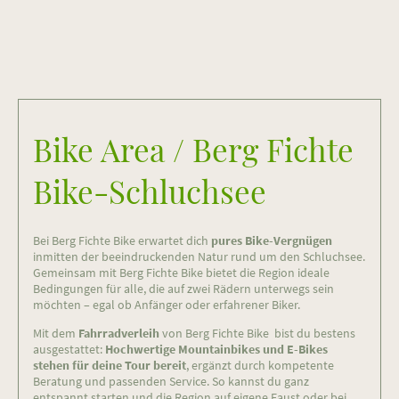
Bike Area / Berg Fichte
Bike-Schluchsee
Bei Berg Fichte Bike erwartet dich
pures Bike-Vergnügen
inmitten der beeindruckenden Natur rund um den
Schluchsee
.
Gemeinsam mit Berg Fichte Bike bietet die Region ideale
Bedingungen für alle, die auf zwei Rädern unterwegs sein
möchten – egal ob Anfänger oder erfahrener Biker.
Mit dem
Fahrradverleih
von Berg Fichte Bike bist du bestens
ausgestattet:
Hochwertige Mountainbikes und E-Bikes
stehen für deine Tour bereit
, ergänzt durch kompetente
Beratung und passenden Service. So kannst du ganz
entspannt starten und die Region auf eigene Faust oder bei