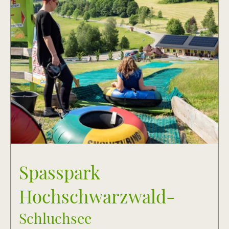
Spasspark
Hochschwarzwald-
Schluchsee