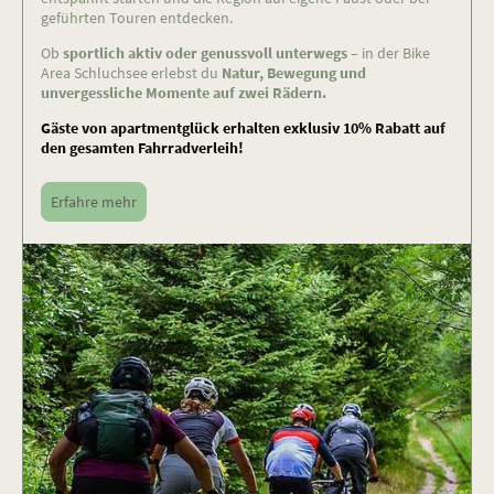
geführten Touren entdecken.
Ob
sportlich aktiv oder genussvoll unterwegs
– in der Bike
Area Schluchsee erlebst du
Natur, Bewegung und
unvergessliche Momente auf zwei Rädern.
Gäste von apartmentglück erhalten exklusiv 10% Rabatt auf
den gesamten Fahrradverleih!
Erfahre mehr