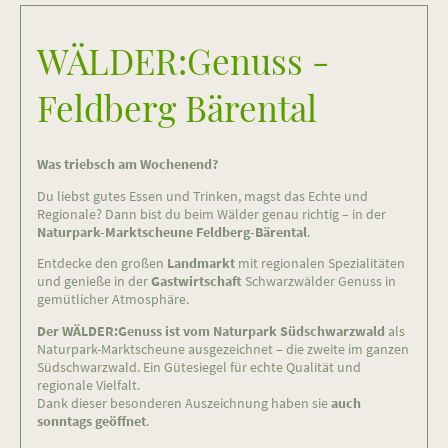
WÄLDER:Genuss -
Feldberg Bärental
Was triebsch am Wochenend?
Du liebst gutes Essen und Trinken, magst das Echte und
Regionale? Dann bist du beim Wälder genau richtig – in der
Naturpark-Marktscheune Feldberg-Bärental
.
Entdecke den großen
Landmarkt
mit regionalen Spezialitäten
und genieße in der
Gastwirtschaft
Schwarzwälder Genuss in
gemütlicher Atmosphäre.
Der WÄLDER:Genuss ist vom Naturpark Südschwarzwald
als
Naturpark-Marktscheune ausgezeichnet – die zweite im ganzen
Südschwarzwald. Ein Gütesiegel für echte Qualität und
regionale Vielfalt.
Dank dieser besonderen Auszeichnung haben sie
auch
sonntags geöffnet
.