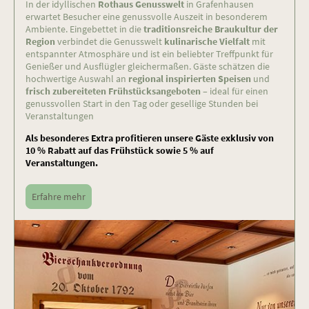
In der idyllischen
Rothaus Genusswelt
in
Grafenhausen
erwartet Besucher eine genussvolle Auszeit in besonderem
Ambiente. Eingebettet in die
traditionsreiche Braukultur der
Region
verbindet die Genusswelt
kulinarische Vielfalt
mit
entspannter Atmosphäre und ist ein beliebter Treffpunkt für
Genießer und Ausflügler gleichermaßen. Gäste schätzen die
hochwertige Auswahl an
regional inspirierten Speisen
und
frisch zubereiteten Frühstücksangeboten
– ideal für einen
genussvollen Start in den Tag oder gesellige Stunden bei
Veranstaltungen
Als besonderes Extra profitieren unsere Gäste exklusiv von
10 % Rabatt auf das Frühstück sowie 5 % auf
Veranstaltungen.
Erfahre mehr