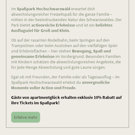
Im
Spaßpark Hochschwarzwald
erwartet dich
abwechslungsreicher Freizeitspaß für die ganze Familie –
mitten in der beeindruckenden Natur des Schwarzwaldes. Der
Park bietet
actionreiche Erlebnisse
und ist ein
beliebtes
Ausflugsziel für Groß und Klein
.
Ob auf der rasanten Rodelbahn, beim Springen auf den
Trampolinen oder beim Austoben auf den vielfältigen Spiel-
und Erlebnisflächen – hier stehen
Bewegung, Spaß und
gemeinsame Erlebnisse
im Vordergrund. Besonders Familien
mit Kindern schätzen die abwechslungsreichen Angebote, die
für jede Menge Abwechslung und gute Laune sorgen.
Egal ob mit Freunden, der Familie oder als Tagesausflug – im
Spaßpark Hochschwarzwald erlebst du
unvergessliche
Momente voller Action und Freude
.
Gäste von apartmentglück erhalten exklusiv 10% Rabatt auf
ihre Tickets im Spaßpark!
Erfahre mehr